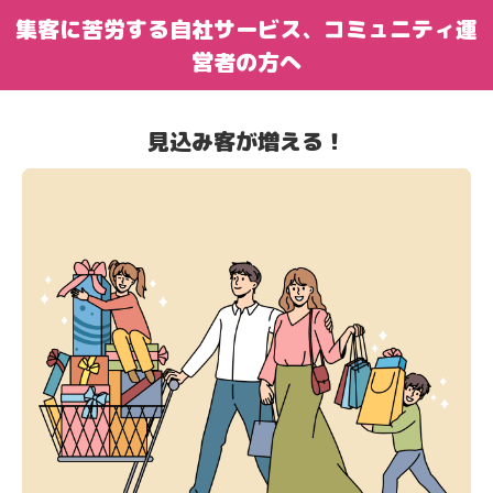
集客に苦労する自社サービス、コミュニティ運
営者の方へ
見込み客が増える！