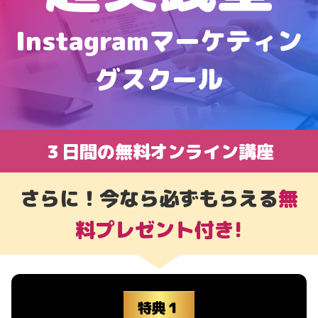
Instagramマーケティン
グスクール
３日間の無料オンライン講座
さらに！今なら必ずもらえる
無
料プレゼント付き!
特典１