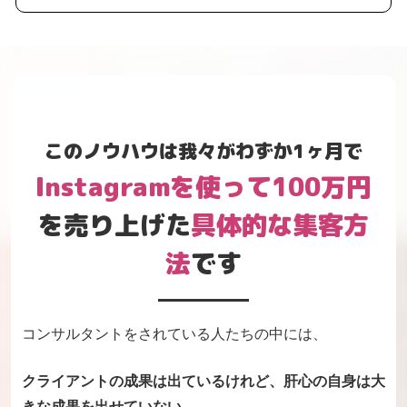
このノウハウは我々がわずか1ヶ月で
Instagramを使って100万
円
を売り上げた
具体的な集客方
法
です
コンサルタントをされている人たちの中には、
クライアントの成果は出ているけれど、
肝心の自身は大
きな成果を出せていない、