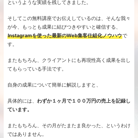
というような実績を残してきました。
そしてこの無料講座でお伝えしているのは、
そんな我々
が今、もっとも成果に結びつきやすいと確信する、
Instagramを使った最新のWeb集客仕組化ノウハウ
で
す。
またもちろん、
クライアントにも再現性高く成果を出し
てもらっている手法です。
自身の成果について簡単に解説しますと、
具体的には、
わずか
１
ヶ月で
１００万
円の売上を記録し
ています。
またもちろん、その月がたまたま良かった、
というわけ
ではありません。