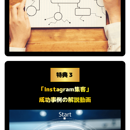
特典３
「Instagram集客」
成功事例の解説動画