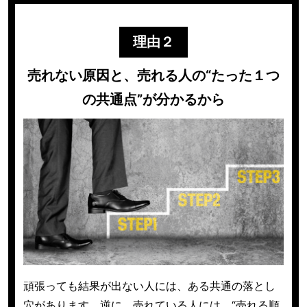
理由２
売れない原因と、売れる人の“たった１つ
の共通点”が分かるから
頑張っても結果が出ない人には、ある共通の落とし
穴があります。
逆に、売れている人には、“売れる順