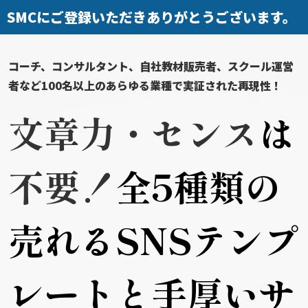
SMCにご登録いただきありがとうございます。
コーチ、コンサルタント、自社教材販売者、スクール運営
者など
100名以上のあらゆる業種で実証された再現性！
文章力・センス
は
不要！
全5種類の
売れるSNSテンプ
レートと手厚いサ