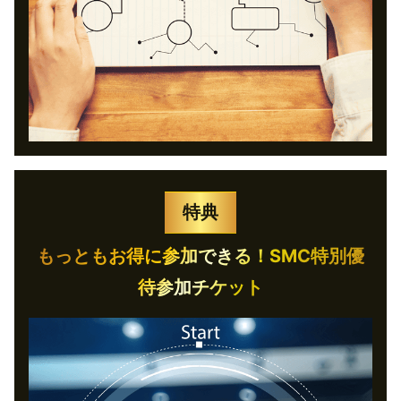
特典
もっともお得に参加できる！SMC特別優
待参加チケット