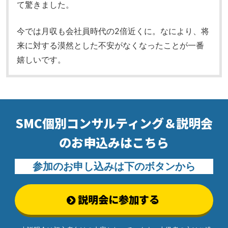
て驚きました。
今では月収も会社員時代の2倍近くに。なにより、将
来に対する漠然とした不安がなくなったことが一番
嬉しいです。
SMC個別コンサルティング＆説明会
の
お申込みはこちら
参加のお申し込みは下のボタンから
説明会に参加する