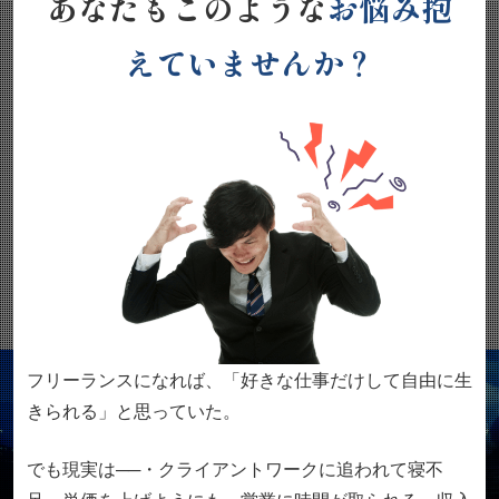
あなたもこのような
お悩み
抱
えていませんか？
フリーランスになれば、
「好きな仕事だけして自由に生
きられる」と思っていた。
でも現実は──
・クライアントワークに追われて寝不