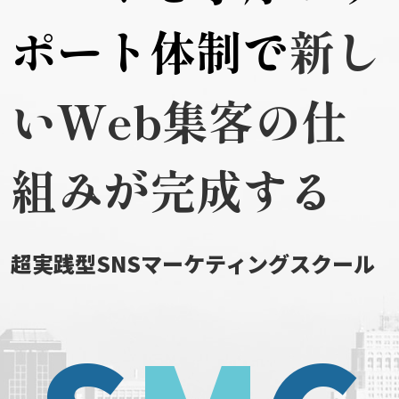
ポート体制で
新し
いWeb集客の仕
組みが完成する
超実践型SNSマーケティングスクール