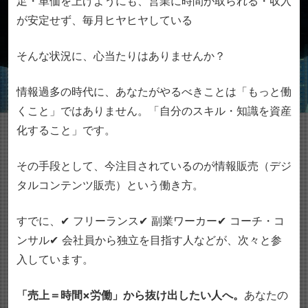
足
・単価を上げようにも、営業に時間が取られる
・収入
が安定せず、毎月ヒヤヒヤしている
そんな状況に、心当たりはありませんか？
情報過多の時代に、あなたがやるべきことは「もっと働
くこと」ではありません。
「自分のスキル・知識を資産
化すること」です。
その手段として、今注目されているのが
情報販売（デジ
タルコンテンツ販売）という働き方。
すでに、
✔ フリーランス
✔ 副業ワーカー
✔ コーチ・コ
ンサル
✔ 会社員から独立を目指す人
などが、次々と参
入しています。
「売上＝時間×労働」から抜け出したい人へ。
あなたの