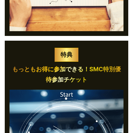
特典
もっともお得に参加できる！SMC特別優
待参加チケット