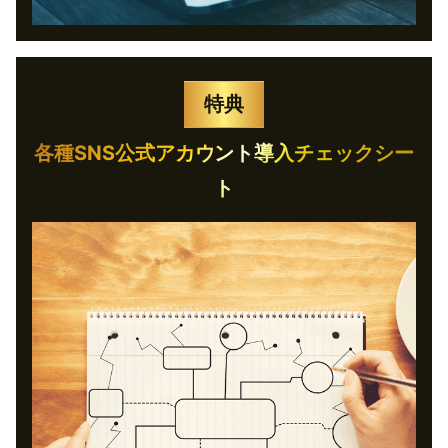
特典
各種SNS公式アカウント導入チェックシー
ト