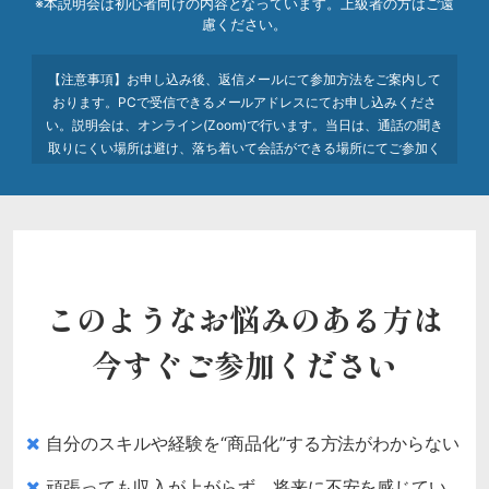
※本説明会は初心者向けの内容となっています。
上級者の方はご遠
慮ください。
【注意事項】お申し込み後、返信メールにて参加方法をご案内して
おります。PCで受信できるメールアドレスにてお申し込みくださ
い。説明会は、オンライン(Zoom)で行います。当日は、通話の聞き
取りにくい場所は避け、落ち着いて会話ができる場所にてご参加く
ださい。
このようなお悩みのある方は
今すぐご参加ください
自分のスキルや経験を“商品化”する方法がわからない
頑張っても収入が上がらず、将来に不安を感じてい