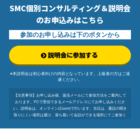
SMC個別コンサルティング＆説明会
の
お申込みはこちら
参加のお申し込みは下のボタンから
説明会に参加する
※本説明会は初心者向けの内容となっています。
上級者の方はご遠
慮ください。
【注意事項】お申し込み後、返信メールにて参加方法をご案内して
おります。PCで受信できるメールアドレスにてお申し込みくださ
い。説明会は、オンライン(Zoom)で行います。当日は、通話の聞き
取りにくい場所は避け、落ち着いて会話ができる場所にてご参加く
ださい。