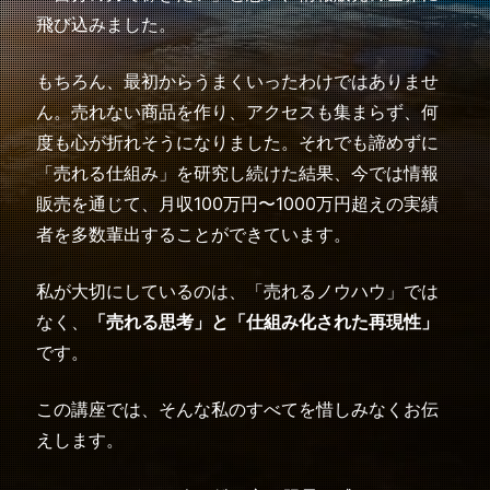
飛び込みました。
もちろん、最初からうまくいったわけではありませ
ん。
売れない商品を作り、アクセスも集まらず、何
度も心が折れそうになりました。
それでも諦めずに
「売れる仕組み」を研究し続けた結果、
今では情報
販売を通じて、月収100万円〜1000万円超えの実績
者を多数輩出することができています。
私が大切にしているのは、「売れるノウハウ」では
なく、
「売れる思考」と「仕組み化された再現性」
です。
この講座では、そんな私のすべてを惜しみなくお伝
えします。