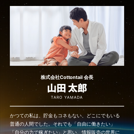
株式会社Cottontail 会長
山田 太郎
TARO YAMADA
かつての私は、貯金もコネもない、どこにでもいる
普通の人間でした。
それでも「自由に働きたい」
「自分の力で稼ぎたい」と思い、情報販売の世界に