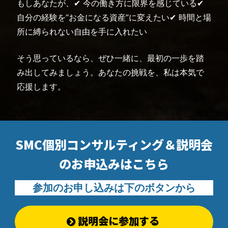
もしあなたが、
✔ 今の働き方に限界を感じている
✔
自分の経験を“お金になる資産”に変えたい
✔ 時間と場
所に縛られない自由を手に入れたい
そう思っているなら、ぜひ一緒に、最初の一歩を踏
み出してみましょう。
あなたの挑戦を、私は本気で
応援します。
SMC個別コンサルティング＆説明会
の
お申込みはこちら
参加のお申し込みは下のボタンから
説明会に参加する